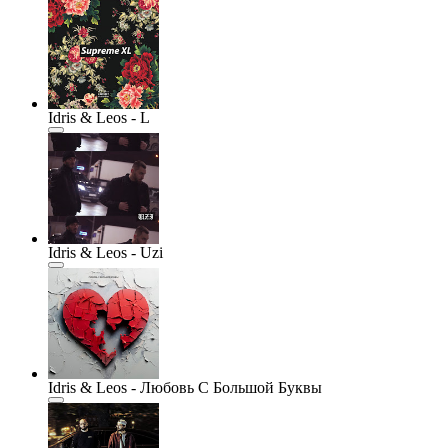
Idris & Leos - L
Idris & Leos - Uzi
Idris & Leos - Любовь С Большой Буквы